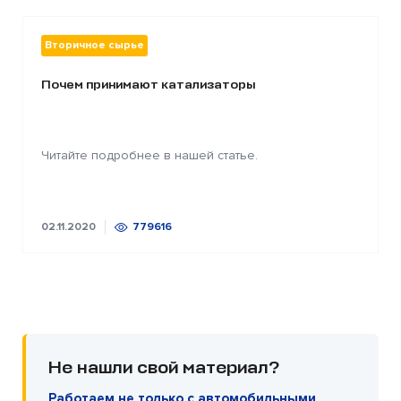
Вторичное сырье
Почем принимают катализаторы
Читайте подробнее в нашей статье.
02.11.2020
779616
Не нашли свой материал?
Работаем не только с автомобильными