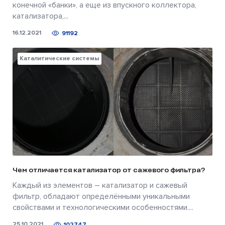
конечной «банки», а еще из впускного коллектора,
катализатора,...
16.12.2021
91192
Каталитические системы
Чем отличается катализатор от сажевого фильтра?
Каждый из элементов – катализатор и сажевый
фильтр, обладают определёнными уникальными
свойствами и технологическими особенностями....
25.10.2021
102747