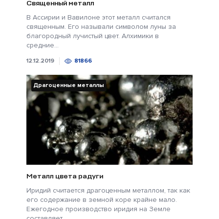
Священный металл
В Ассирии и Вавилоне этот металл считался
священным. Его называли символом луны за
благородный лучистый цвет. Алхимики в
средние...
12.12.2019
81866
Драгоценные металлы
Металл цвета радуги
Иридий считается драгоценным металлом, так как
его содержание в земной коре крайне мало.
Ежегодное производство иридия на Земле
составляет...