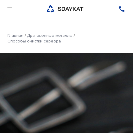
Главная
/
Драгоценные металлы
/
Способы очистки серебра