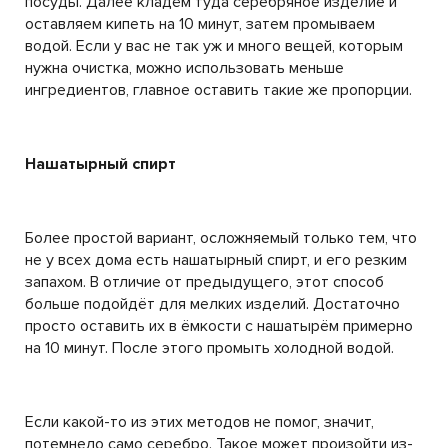
посуды. Далее кладём туда серебряное изделие и
оставляем кипеть на 10 минут, затем промываем
водой. Если у вас не так уж и много вещей, которым
нужна очистка, можно использовать меньше
ингредиентов, главное оставить такие же пропорции.
Нашатырный спирт
Более простой вариант, осложняемый только тем, что
не у всех дома есть нашатырный спирт, и его резким
запахом. В отличие от предыдущего, этот способ
больше подойдёт для мелких изделий. Достаточно
просто оставить их в ёмкости с нашатырём примерно
на 10 минут. После этого промыть холодной водой.
Если какой-то из этих методов не помог, значит,
потемнело само серебро. Такое может произойти из-