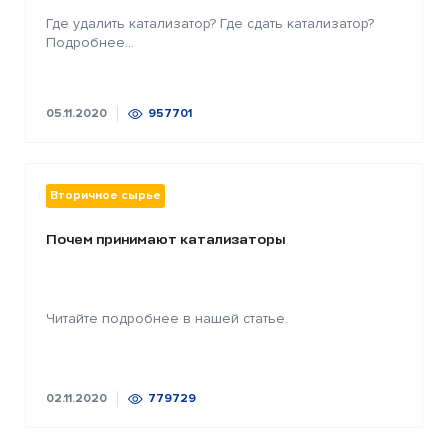
Где удалить катализатор? Где сдать катализатор?
Подробнее...
05.11.2020
957701
Вторичное сырье
Почем принимают катализаторы
Читайте подробнее в нашей статье.
02.11.2020
779729