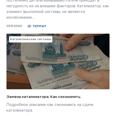
постепенно детали изнашиваются или приходят в
негодность из-за внешних факторов. Катализатор, как
элемент выхлопной системы, не является
исключением....
03.11.2020
7371747
Каталитические системы
Замена катализатора. Как сэкономить.
Подробное описание как сэкономить на сдаче
катализатора.