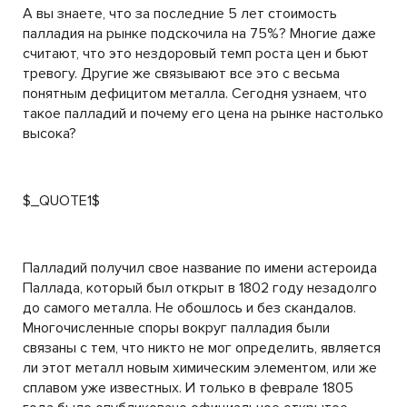
А вы знаете, что за последние 5 лет стоимость
палладия на рынке подскочила на 75%? Многие даже
считают, что это нездоровый темп роста цен и бьют
тревогу. Другие же связывают все это с весьма
понятным дефицитом металла. Сегодня узнаем, что
такое палладий и почему его цена на рынке настолько
высока?
$_QUOTE1$
Палладий получил свое название по имени астероида
Паллада, который был открыт в 1802 году незадолго
до самого металла. Не обошлось и без скандалов.
Многочисленные споры вокруг палладия были
связаны с тем, что никто не мог определить, является
ли этот металл новым химическим элементом, или же
сплавом уже известных. И только в феврале 1805