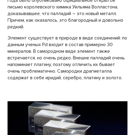
года было опубликовано официальное открытое
письмо королевского химика Уильяма Волластона,
доказывавшее, что палладий – это новый металл.
Причем, как оказалось, это благородный и довольно
редкий.
Элемент существует в природе в виде соединений: по
данным ученых Pd входит в состав примерно 30
минералов. В самородном виде элемент также
встречается, но очень редко. Внешне палладий очень
напоминает платину, поэтому отличить их бывает
очень проблематично. Самородки драгметалла
содержат в себе иридий, серебро, платину и золото.