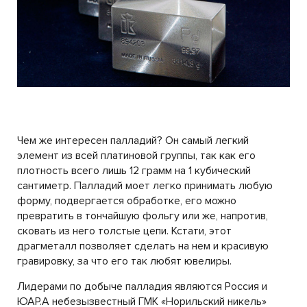
Чем же интересен палладий? Он самый легкий
элемент из всей платиновой группы, так как его
плотность всего лишь 12 грамм на 1 кубический
сантиметр. Палладий моет легко принимать любую
форму, подвергается обработке, его можно
превратить в тончайшую фольгу или же, напротив,
сковать из него толстые цепи. Кстати, этот
драгметалл позволяет сделать на нем и красивую
гравировку, за что его так любят ювелиры.
Лидерами по добыче палладия являются Россия и
ЮАР.А небезызвестный ГМК «Норильский никель»