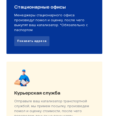
Стационарные офисы
Менеджеры стационарного офиса
произведут помол и оценку, после чего
выкупят ваш катализатор. *Обязательно с
паспортом
Показать адреса
Курьерская служба
Отправьте ваш катализатор транспортной
службой, мы примем посылку, произведем
помол и оценку стоимости, после чего
переведем деньги на вашу карту.