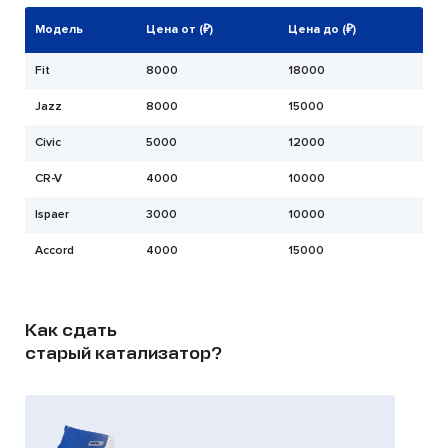
Модель
Цена от (₽)
Цена до (₽)
Fit
8000
18000
Jazz
8000
15000
Civic
5000
12000
CR-V
4000
10000
Ispaer
3000
10000
Accord
4000
15000
Как сдать
старый катализатор?