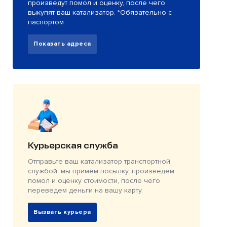
произведут помол и оценку, после чего
выкупят ваш катализатор. *Обязательно с
паспортом
Показать адреса
Курьерская служба
Отправьте ваш катализатор транспортной
службой, мы примем посылку, произведем
помол и оценку стоимости, после чего
переведем деньги на вашу карту.
Вызвать курьера