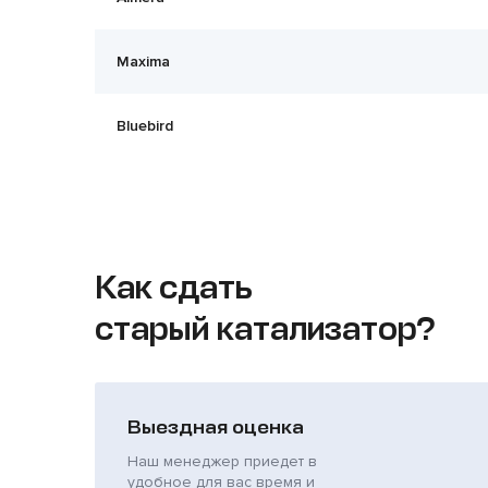
Maxima
Bluebird
Как сдать
старый катализатор?
Выездная оценка
Наш менеджер приедет в
удобное для вас время и