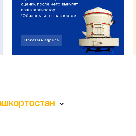
оценку, после чего выкупят
ваш катализатор.
*Обязательно с паспортом
Показать адреса
ашкортостан