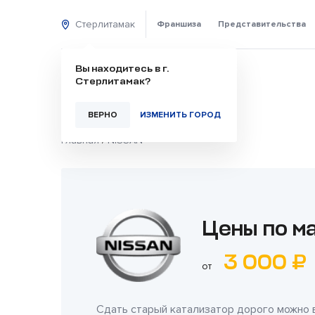
Стерлитамак
Франшиза
Представительства
Вы находитесь в г.
Стерлитамак?
ВЕРНО
ИЗМЕНИТЬ ГОРОД
Главная
/
NISSAN
Цены по м
3 000 ₽
от
Сдать старый катализатор дорого можно 