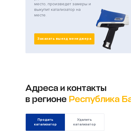
место, произведет замеры и
выкупит катализатор на
месте.
Заказать выезд менеджера
Адреса и контакты
в регионе
Республика Б
Продать
Удалить
катализатор
катализатор