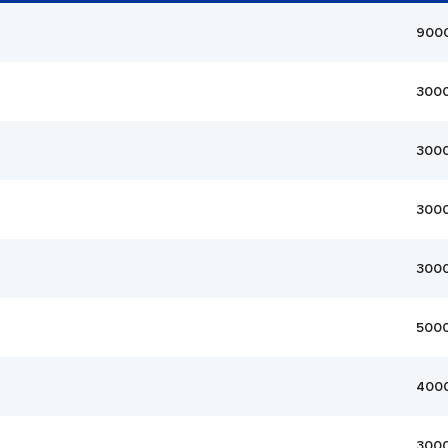
900
300
300
300
300
500
400
300