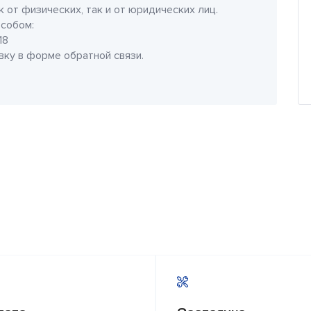
 от физических, так и от юридических лиц.
собом:
18
явку в форме обратной связи.