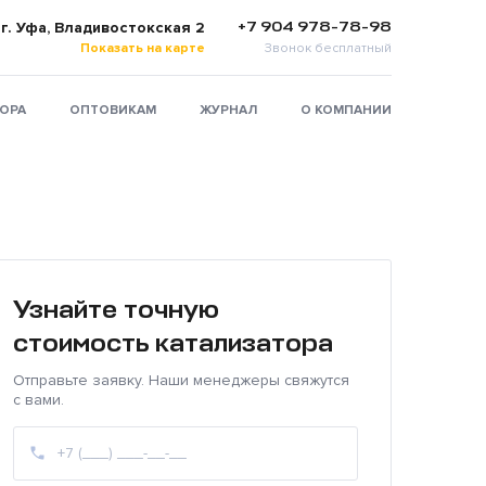
+7 904 978-78-98
г. Уфа, Владивостокская 2
Показать на карте
Звонок бесплатный
ТОРА
ОПТОВИКАМ
ЖУРНАЛ
О КОМПАНИИ
Узнайте точную
стоимость катализатора
Отправьте заявку. Наши менеджеры свяжутся
с вами.