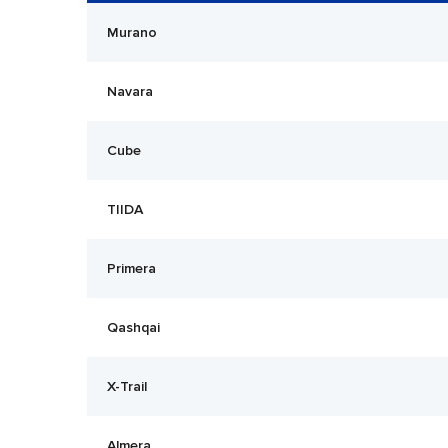
Murano
Navara
Cube
TIIDA
Primera
Qashqai
X-Trail
Almera