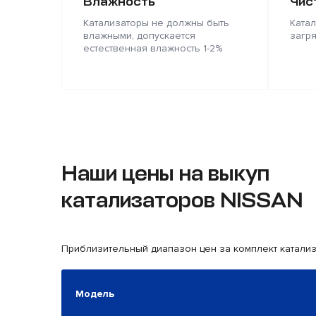
Влажность
Чис
Катализаторы не должны быть
Ката
влажными, допускается
загр
естественная влажность 1-2%
Наши цены на выкуп
катализаторов NISSAN
Приблизительный диапазон цен за комплект катали
Модель