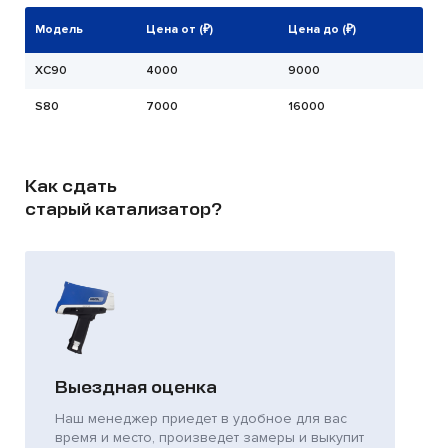
Модель
Цена от (₽)
Цена до (₽)
XC90
4000
9000
S80
7000
16000
Как сдать
старый катализатор?
Выездная оценка
Наш менеджер приедет в удобное для вас
время и место, произведет замеры и выкупит