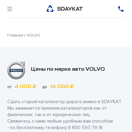
Главная
/
VOLVO
Цены по марке авто VOLVO
4 000 ₽
16 000 ₽
от
до
Сдать старый катализатор дорого можно в
SDAYKAT
.
Мы занимается приемом катализаторов как от
физических, так и от юридических лиц.
Свяжитесь с нами любым удобным вам способом:
- по бесплатному телефону
8 800 550 79 18