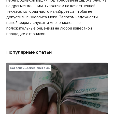
перепрошивкой машин под требования Евро-2. Анализ
на драгметаллы мы выполняем на качественной
технике, которая часто калибруется, чтобы не
допустить вышеописанного. Залогом надежности
нашей фирмы служат и многочисленные
положительные рецензии на любой известной
площадке отзовиков.
Популярные статьи
Каталитические системы