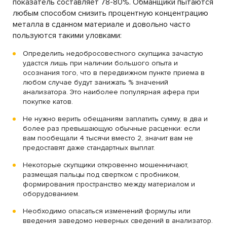
показатель составляет 78-80%. Обманщики пытаются
любым способом снизить процентную концентрацию
металла в сданном материале и довольно часто
пользуются такими уловками:
Определить недобросовестного скупщика зачастую
удастся лишь при наличии большого опыта и
осознания того, что в передвижном пункте приема в
любом случае будут занижать % значений
анализатора. Это наиболее популярная афера при
покупке катов.
Не нужно верить обещаниям заплатить сумму, в два и
более раз превышающую обычные расценки: если
вам пообещали 4 тысячи вместо 2, значит вам не
предоставят даже стандартных выплат.
Некоторые скупщики откровенно мошенничают,
размещая пальцы под свертком с пробником,
формирования пространство между материалом и
оборудованием.
Необходимо опасаться изменений формулы или
введения заведомо неверных сведений в анализатор.