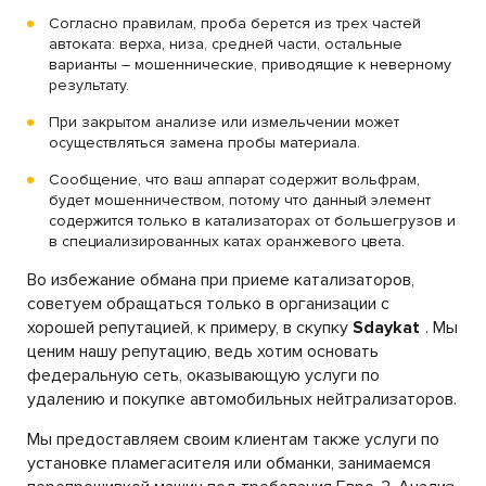
Согласно правилам, проба берется из трех частей
автоката: верха, низа, средней части, остальные
варианты – мошеннические, приводящие к неверному
результату.
При закрытом анализе или измельчении может
осуществляться замена пробы материала.
Сообщение, что ваш аппарат содержит вольфрам,
будет мошенничеством, потому что данный элемент
содержится только в катализаторах от большегрузов и
в специализированных катах оранжевого цвета.
Во избежание обмана при приеме катализаторов,
советуем обращаться только в организации с
хорошей репутацией, к примеру, в скупку
Sdaykat
. Мы
ценим нашу репутацию, ведь хотим основать
федеральную сеть, оказывающую услуги по
удалению и покупке автомобильных нейтрализаторов.
Мы предоставляем своим клиентам также услуги по
установке пламегасителя или обманки, занимаемся