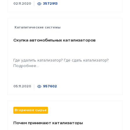
02.11.2020
3572913
Каталитические системы
Скупка автомобильных катализаторов
Где удалить катализатор? Где сдать катализатор?
Подробнее...
05.11.2020
957602
Вторичное сырье
Почем принимают катализаторы