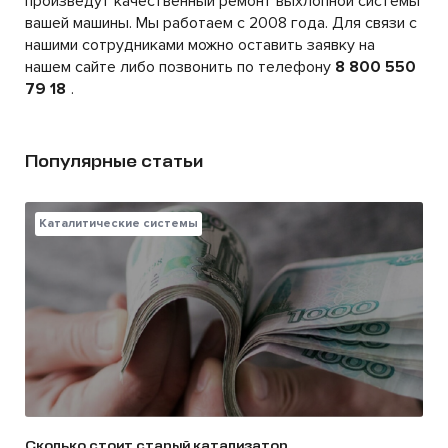
произведут качественный ремонт выхлопной системы
вашей машины. Мы работаем с 2008 года. Для связи с
нашими сотрудниками можно оставить заявку на
нашем сайте либо позвонить по телефону
8 800 550
79 18
.
Популярные статьи
Каталитические системы
Сколько стоит старый катализатор