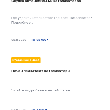
Скупка автомобильных катализаторов
Где удалить катализатор? Где сдать катализатор?
Подробнее...
05.11.2020
957507
Вторичное сырье
Почем принимают катализаторы
Читайте подробнее в нашей статье.
02.11.2020
779531