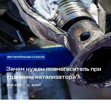
Автомобильная отрасль
Зачем нужен пламегаситель при
удалении катализатора?
22.10.2021
93633