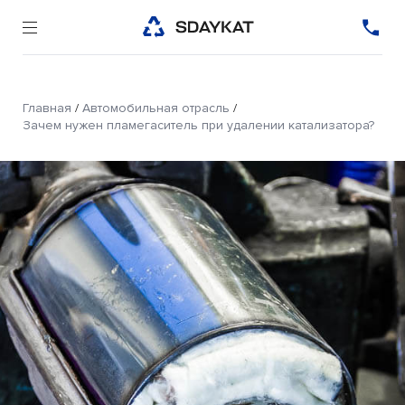
Главная
/
Автомобильная отрасль
/
Зачем нужен пламегаситель при удалении катализатора?