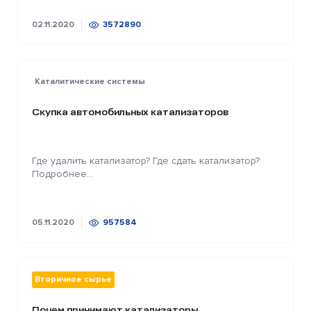
02.11.2020
3572890
Каталитические системы
Скупка автомобильных катализаторов
Где удалить катализатор? Где сдать катализатор?
Подробнее...
05.11.2020
957584
Вторичное сырье
Почем принимают катализаторы