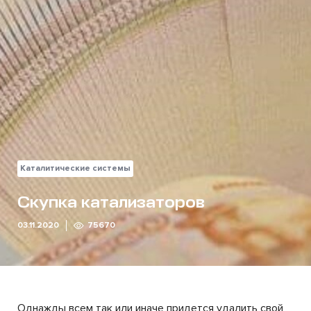
Каталитические системы
Скупка катализаторов
03.11.2020
75670
Однажды всем так или иначе придется удалить свой