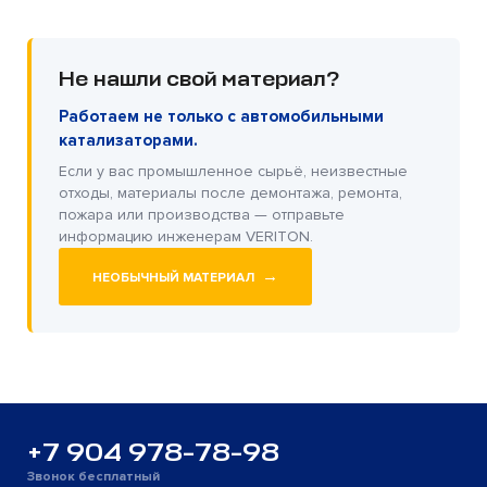
Не нашли свой материал?
Работаем не только с автомобильными
катализаторами.
Если у вас промышленное сырьё, неизвестные
отходы, материалы после демонтажа, ремонта,
пожара или производства — отправьте
информацию инженерам VERITON.
→
НЕОБЫЧНЫЙ МАТЕРИАЛ
+7 904 978-78-98
Звонок бесплатный